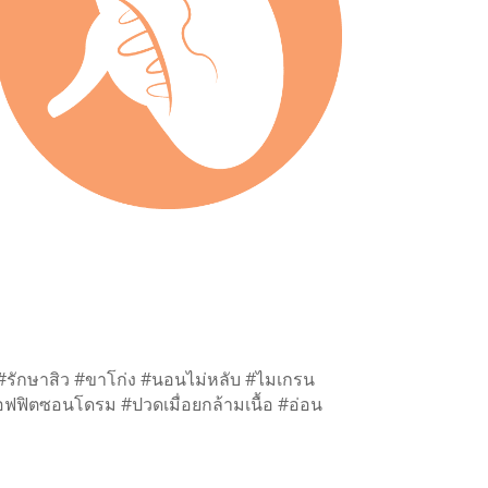
 #รักษาสิว #ขาโก่ง #นอนไม่หลับ #ไมเกรน
ฟิตซอนโดรม #ปวดเมื่อยกล้ามเนื้อ #อ่อน