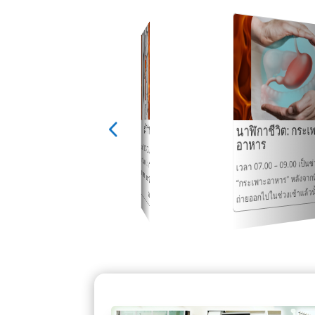
นาฬิกาชีวิต: ม้าม
นาฬิกาชีวิต: กระเ
นาฬิกาชีวิต: หัวใจ
อาหาร
เวลา 09.00 – 11.00 เป็นช่วงเวลาของ
– 13.00 เป็นช่วงเวลาของ
“ม้าม” ม้าม ในทางแพทย์จีน เป็นอวัยวะ
เวลา 07.00 – 09.00 เป็นช่
ลาของหัวใจ เคยสังเกตุไหม
ที่สำคัญอันดับ 2 ในร่างกายของเราเลย
“กระเพาะอาหาร” หลังจากที่
 ว่าอะไรที่มันสำคัญมากๆ...
ถ่ายออกไปในช่วงเช้าแล้วนั้
นะคะ...