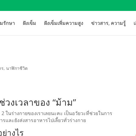
มรักษา
ฝังเข็ม
ฝังเข็มเพิ่มความสูง
ข่าวสาร, ความรู้
เ
าร
,
นาฬิกาชีวิต
นช่วงเวลาของ “ม้าม”
ับ 2 ในร่างกายของเราเลยนะคะ เป็นอวัยวะที่ช่วยในการ
ารและยังส่งสารอาหารไปเลี้ยวทั่วร่างกาย
อย่างไร