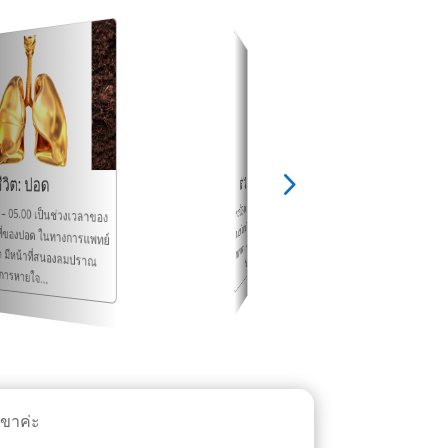
ีวิต: ปอด
นาฬิกาชีวิต: ตับ
น
ตารางนาฬิกาชีวิต (Bo
เวลา 01.00 – 03.00 เป็นช่วงเวลาของ
“ตับ” หน้าที่ของตับ ในทางการแพทย์
แผนจีน ในศาสตร์การแพทย์แผนจีน
0 – 05.00 เป็นช่วงเวลาของ
าที่ของปอด ในทางการแพทย์
อด มีหน้าที่สนองลมปราณ
เฉ่า สหคลินิก ได้คัดม
แพทย์แผนจีน ซึ่งเป็นท
นั้น “ตับ”...
การหายใจ...
าขาค่ะ