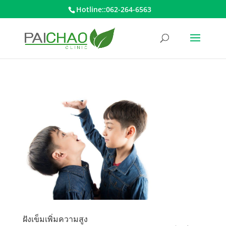
Hotline::062-264-6563
ฝังเข็มเพิ่มความสูง