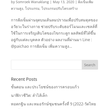
by
Somroek Wanaklang
|
May 13, 2020
|
ฝังเข็มเพิ่ม
ความสูง
,
โปรแกรม
,
โปรแกรมปรับโครงสร้าง
การฝังเข็มผ่านจุดบนเส้นลมปราณเพื่อปรับสมดุลของ
อวัยวะในร่างกาย ช่วยปรับระดับฮอร์โมนและเซลล์ที่
ใช้ในการเจริญเติบโตของไขกระดูก ผลลัพธ์ที่ได้ขึ้น
อยู่กับแต่ละบุคคล ตัวอย่าง ผลงานที่ผ่านมา Line :
@paichao การฝังเข็ม เพิ่มความสูง...
Recent Posts
ขั้นตอน และประโยชน์ของการครอบแก้ว
นาฬิกาชีวิต: ลำไส้เล็ก
ทอดกฐิน และหมอรักษ์ชุมชนครั้งที่ 9 (2022-วัดไทย