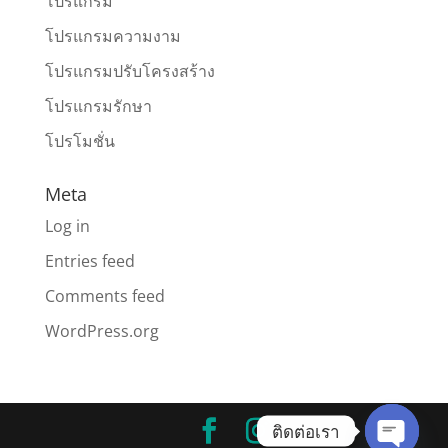
โปรแกรม
โปรแกรมความงาม
โปรแกรมปรับโครงสร้าง
โปรแกรมรักษา
โปรโมชั่น
Meta
Log in
Entries feed
Comments feed
WordPress.org
ติดต่อเรา