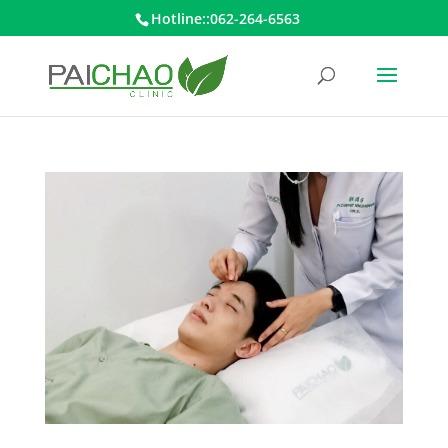
Hotline::062-264-6563